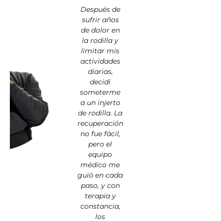
Después de
sufrir años
de dolor en
la rodilla y
limitar mis
actividades
diarias,
decidí
someterme
a un injerto
de rodilla. La
recuperación
no fue fácil,
pero el
equipo
médico me
guió en cada
paso, y con
terapia y
constancia,
los