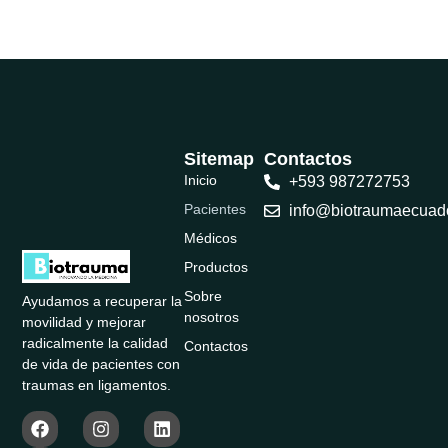
Sitemap
Contactos
Inicio
+593 987272753
Pacientes
info@biotraumaecuad
Médicos
Productos
Sobre
Ayudamos a recuperar la
nosotros
movilidad y mejorar
radicalmente la calidad
Contactos
de vida de pacientes con
traumas en ligamentos.