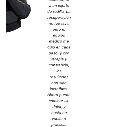
a un injerto
de rodilla. La
recuperación
no fue fácil,
pero el
equipo
médico me
guió en cada
paso, y con
terapia y
constancia,
los
resultados
han sido
increíbles.
Ahora puedo
caminar sin
dolor, y
hasta he
vuelto a
practicar