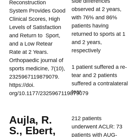
side differences
Reconstruction
observed at 2 years,
System Provides Good
with 76% and 86%
Clinical Scores, High
patients having
Levels of Satisfaction
returned to sports at 1
and Return to Sport,
and 2 years,
and a Low Retear
respectively
Rate at 2 Years.
Orthopaedic journal of
1 patient suffered a re-
sports medicine, 7(10),
tear and 2 patients
2325967119879079.
suffered a contralateral
https://doi.
tear
org/10.1177/2325967119879079
Aujla, R.
212 patients
underwent ACLR: 73
S., Ebert,
patients with AUG-