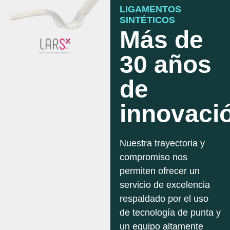
LIGAMENTOS
SINTÉTICOS
Más de
30 años
de
innovaci
Nuestra trayectoria y
compromiso nos
permiten ofrecer un
servicio de excelencia
respaldado por el uso
de tecnología de punta y
un equipo altamente