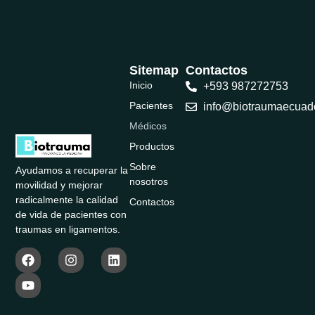
Sitemap
Contactos
Inicio
+593 987272753
Pacientes
info@biotraumaecuad
Médicos
Productos
Sobre
Ayudamos a recuperar la
nosotros
movilidad y mejorar
radicalmente la calidad
Contactos
de vida de pacientes con
traumas en ligamentos.