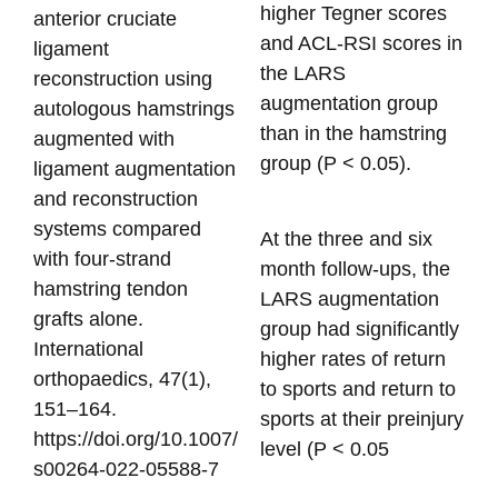
higher Tegner scores
anterior cruciate
and ACL-RSI scores in
ligament
the LARS
reconstruction using
augmentation group
autologous hamstrings
than in the hamstring
augmented with
group (P < 0.05).
ligament augmentation
and reconstruction
systems compared
At the three and six
with four-strand
month follow-ups, the
hamstring tendon
LARS augmentation
grafts alone.
group had significantly
International
higher rates of return
orthopaedics, 47(1),
to sports and return to
151–164.
sports at their preinjury
https://doi.org/10.1007/
level (P < 0.05
s00264-022-05588-7