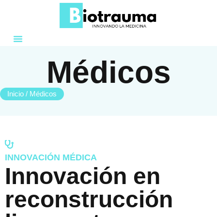
Sobre Nosotros
Médicos
Inicio
/ Médicos
INNOVACIÓN MÉDICA
Innovación en
reconstrucción