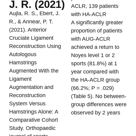
J. R. (2021)
ACLR, 139 patients
Aujla, R. S., Ebert, J.
with HA-ACLR
R., & Annear, P. T.
A significantly greater
(2021). Anterior
proportion of patients
Cruciate Ligament
with AUG-ACLR
Reconstruction Using
achieved a return to
Autologous
Noyes level 1 or 2
Hamstrings
sports (81.8%) at 1
Augmented With the
year compared with
Ligament
the HA-ACLR group
Augmentation and
(66.2%; P = .029)
Reconstruction
(Table 5). No between-
System Versus
group differences were
Hamstrings Alone: A
observed by 2 years
Comparative Cohort
Study. Orthopaedic