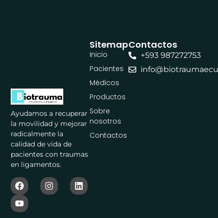
Sitemap
Contactos
Inicio
+593 987272753
Pacientes
info@biotraumaec
Médicos
Productos
Sobre
Ayudamos a recuperar
nosotros
la movilidad y mejorar
radicalmente la
Contactos
calidad de vida de
pacientes con traumas
en ligamentos.